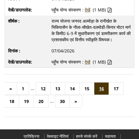
पहुँच योग्य संस्करण :
देखें
(1 MB)
राज्य योजना जनपद अल्मोड़ा के रानीखेत के
भिकियासैन के नौला-सौखेत-दलमोडी-सिनार मोटर मार्ग
के किमी0 6-9 में सुधारीकरण एवं डामरीकरण कार्य की
प्रशासकीय एवं वित्तीय स्वीकृति विषयक।
07/04/2026
पहुँच योग्य संस्करण :
देखें
(1 MB)
...
«
1
12
13
14
15
16
17
...
18
19
20
30
»
प्रतिक्रिया
वेबसाइट नीतियां
हमसे संपर्क करें
सहायता