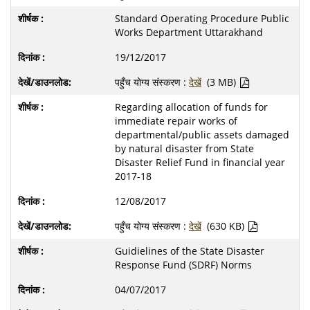
Standard Operating Procedure Public
Works Department Uttarakhand
19/12/2017
पहुँच योग्य संस्करण :
देखें
(3 MB)
Regarding allocation of funds for
immediate repair works of
departmental/public assets damaged
by natural disaster from State
Disaster Relief Fund in financial year
2017-18
12/08/2017
पहुँच योग्य संस्करण :
देखें
(630 KB)
Guidielines of the State Disaster
Response Fund (SDRF) Norms
04/07/2017