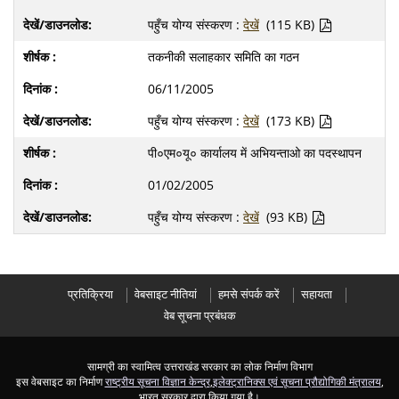
पहुँच योग्य संस्करण :
देखें
(115 KB)
तकनीकी सलाहकार समिति का गठन
06/11/2005
पहुँच योग्य संस्करण :
देखें
(173 KB)
पी०एम०यू० कार्यालय में अभियन्ताओ का पदस्थापन
01/02/2005
पहुँच योग्य संस्करण :
देखें
(93 KB)
प्रतिक्रिया
वेबसाइट नीतियां
हमसे संपर्क करें
सहायता
वेब सूचना प्रबंधक
सामग्री का स्वामित्व उत्तराखंड सरकार का लोक निर्माण विभाग
इस वेबसाइट का निर्माण
राष्ट्रीय सूचना विज्ञान केन्द्र
,
इलेक्ट्रानिक्स एवं सूचना प्रौद्योगिकी मंत्रालय
,
भारत सरकार द्वारा किया गया है।